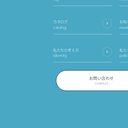
カタログ
お知
catalog
new
私たちの考え方
私た
identity
poli
お問い合わせ
CONTACT