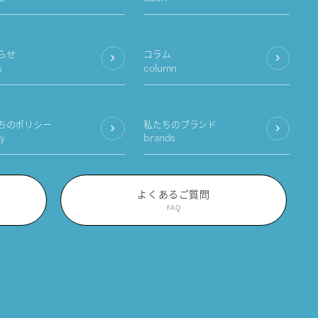
らせ
コラム
s
column
ちのポリシー
私たちのブランド
cy
brands
よくあるご質問
FAQ