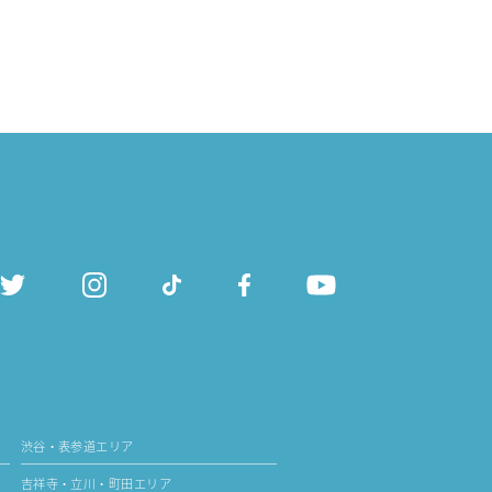
渋谷・表参道エリア
吉祥寺・立川・町田エリア