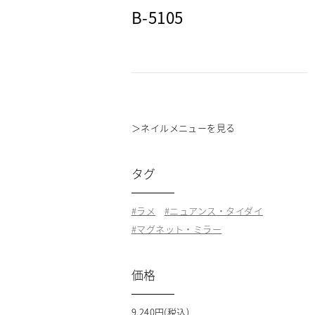
B-5105
＞
ネイルメニューを見る
タグ
ラメ
ニュアンス・タイダイ
マグネット・ミラー
価格
9,240円(税込)