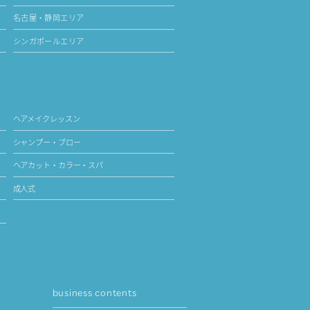
名古屋・静岡エリア
シンガポールエリア
ヘアメイクレッスン
シャンプー・ブロー
ヘアカット・カラー・スパ
成人式
business contents