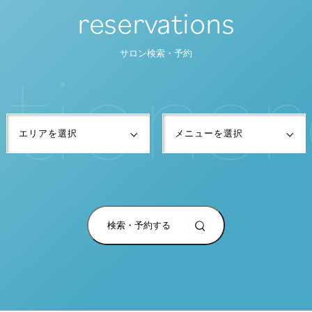
reservations
t
i
o
n
s
r
サロン検索・予約
検索・予約する