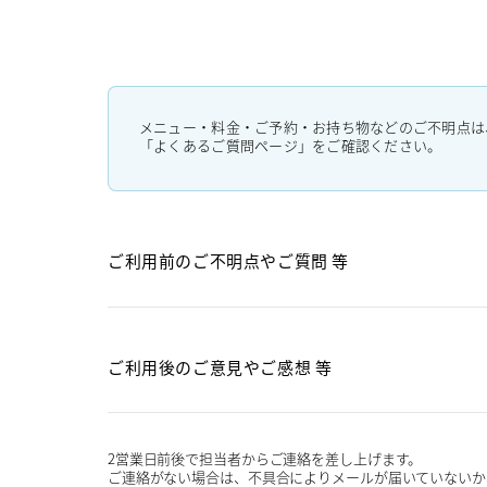
メニュー・料金・ご予約・お持ち物などのご不明点は
「よくあるご質問ページ」をご確認ください。
ご利用前のご不明点や
ご質問 等
ご利用後のご意見や
ご感想 等
2営業日前後で担当者からご連絡を差し上げます。
ご連絡がない場合は、不具合によりメールが届いていないか