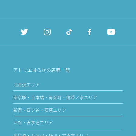
アトリエはるかの店舗一覧
北海道エリア
東京駅・日本橋・有楽町・御茶ノ水エリア
新宿・四ツ谷・荻窪エリア
渋谷・表参道エリア
恵比寿・五反田・品川・六本木エリア