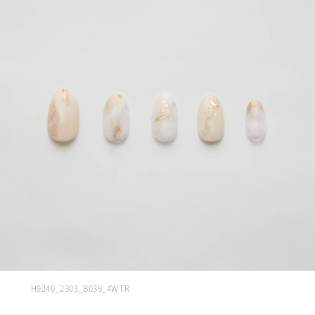
H9240_2303_B039_4WTR