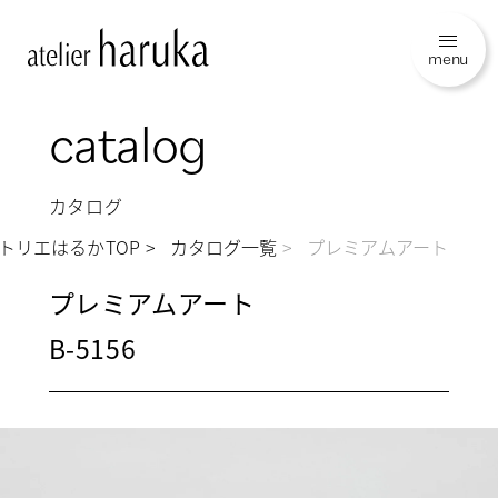
menu
catalog
カタログ
トリエはるかTOP
カタログ一覧
プレミアムアート
プレミアムアート
B-5156