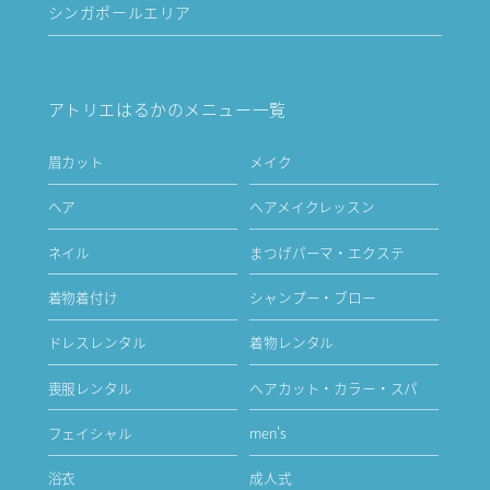
シンガポールエリア
アトリエはるかのメニュー一覧
眉カット
メイク
ヘア
ヘアメイクレッスン
ネイル
まつげパーマ・エクステ
着物着付け
シャンプー・ブロー
ドレスレンタル
着物レンタル
喪服レンタル
ヘアカット・カラー・スパ
フェイシャル
men's
浴衣
成人式