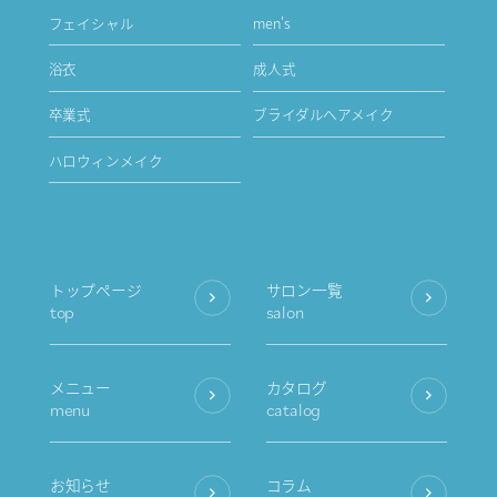
フェイシャル
men's
浴衣
成人式
卒業式
ブライダルヘアメイク
ハロウィンメイク
トップページ
サロン一覧
top
salon
メニュー
カタログ
menu
catalog
お知らせ
コラム