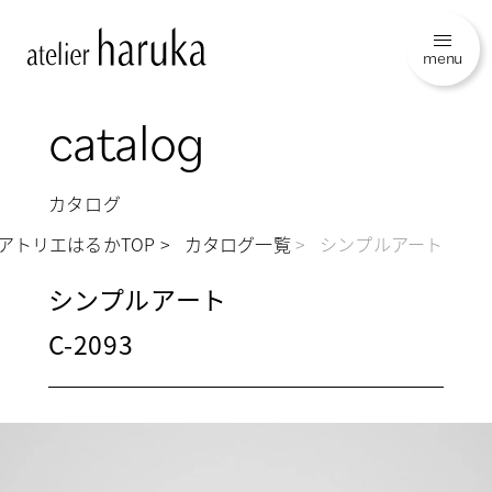
menu
catalog
カタログ
アトリエはるかTOP
カタログ一覧
シンプルアート
シンプルアート
C-2093