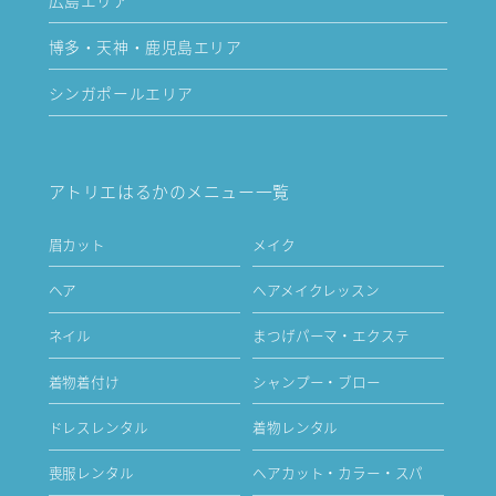
博多・天神・鹿児島エリア
シンガポールエリア
アトリエはるかのメニュー一覧
眉カット
メイク
ヘア
ヘアメイクレッスン
ネイル
まつげパーマ・エクステ
着物着付け
シャンプー・ブロー
ドレスレンタル
着物レンタル
喪服レンタル
ヘアカット・カラー・スパ