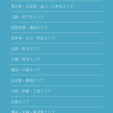
恵比寿・五反田・品川・六本木エリア
上野・北千住エリア
羽田空港・蒲田エリア
吉祥寺・立川・町田エリア
池袋・赤羽エリア
千葉・埼玉エリア
横浜・川崎エリア
名古屋・静岡エリア
大阪・京都・三宮エリア
広島エリア
博多・天神・鹿児島エリア