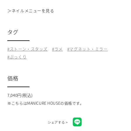
＞
ネイルメニューを見る
タグ
ストーン・スタッズ
ラメ
マグネット・ミラー
ぷっくり
価格
7,040円(税込)
※こちらはMANICURE HOUSEの価格です。
シェアする >