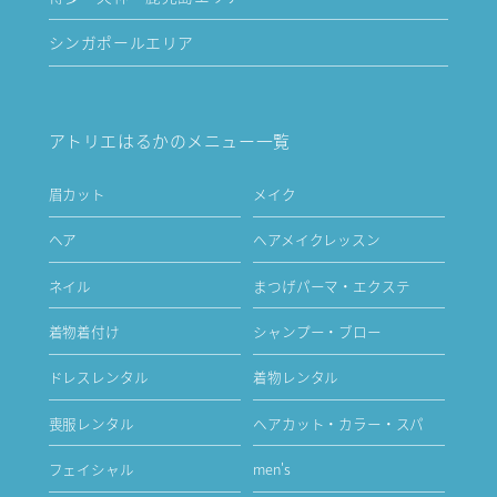
シンガポールエリア
アトリエはるかのメニュー一覧
眉カット
メイク
ヘア
ヘアメイクレッスン
ネイル
まつげパーマ・エクステ
着物着付け
シャンプー・ブロー
ドレスレンタル
着物レンタル
喪服レンタル
ヘアカット・カラー・スパ
フェイシャル
men's