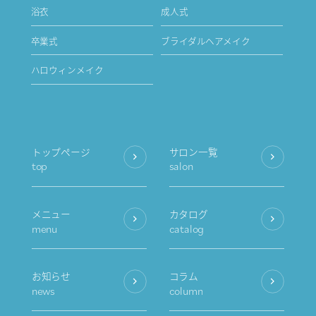
浴衣
成人式
卒業式
ブライダルヘアメイク
ハロウィンメイク
トップページ
サロン一覧
top
salon
メニュー
カタログ
menu
catalog
お知らせ
コラム
news
column