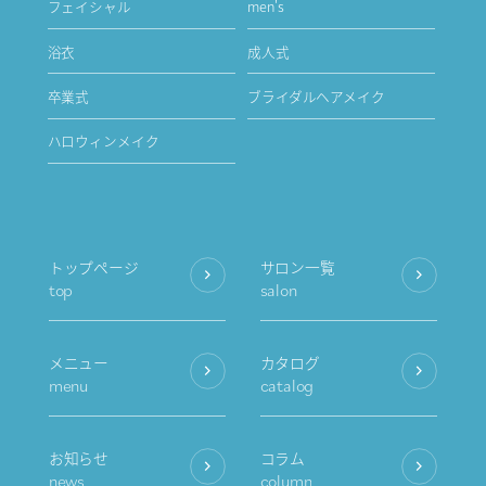
フェイシャル
men's
浴衣
成人式
卒業式
ブライダルヘアメイク
ハロウィンメイク
トップページ
サロン一覧
top
salon
メニュー
カタログ
menu
catalog
お知らせ
コラム
news
column