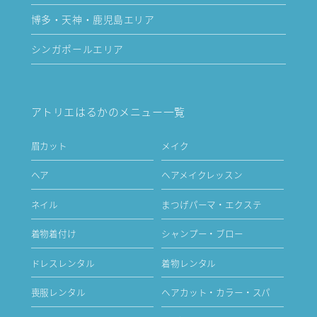
博多・天神・鹿児島エリア
シンガポールエリア
アトリエはるかのメニュー一覧
眉カット
メイク
ヘア
ヘアメイクレッスン
ネイル
まつげパーマ・エクステ
着物着付け
シャンプー・ブロー
ドレスレンタル
着物レンタル
喪服レンタル
ヘアカット・カラー・スパ