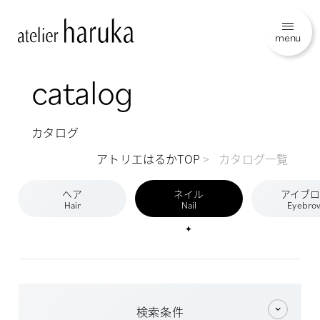
menu
catalog
カタログ
アトリエはるかTOP
カタログ一覧
ヘア
ネイル
アイブ
Hair
Nail
Eyebro
検索条件