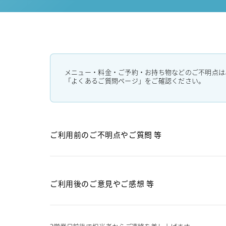
メニュー・料金・ご予約・お持ち物などのご不明点は
「よくあるご質問ページ」をご確認ください。
ご利用前のご不明点や
ご質問 等
ご利用後のご意見や
ご感想 等