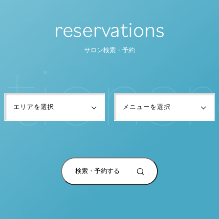
reservations
t
i
o
n
s
r
サロン検索・予約
検索・予約する