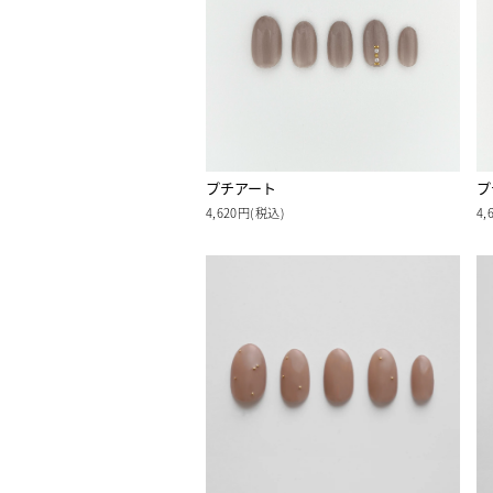
プチアート
プ
4,620円(税込)
4,