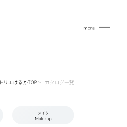
menu
トリエはるかTOP
カタログ一覧
メイク
Make up