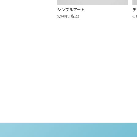
シンプルアート
デ
5,940円(税込)
8,