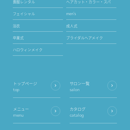
喪服レンタル
ヘアカット・カラー・スパ
フェイシャル
men's
浴衣
成人式
卒業式
ブライダルヘアメイク
ハロウィンメイク
トップページ
サロン一覧
top
salon
メニュー
カタログ
menu
catalog