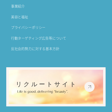
事業紹介
美容と福祉
プライバシーポリシー
行動ターゲティング広告等について
反社会的勢力に対する基本方針