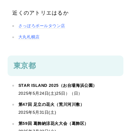
近くのアトリエはるか
さっぽろポールタウン店
大丸札幌店
東京都
STAR ISLAND 2025（お台場海浜公園）
2025年5月24日(土)25日）（日）
第47回 足立の花火（荒川河川敷）
2025年5月31日(土)
第59回 葛飾納涼花火大会（葛飾区）