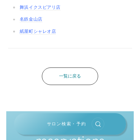
舞浜イクスピアリ店
名鉄金山店
紙屋町シャレオ店
一覧に戻る
サロン検索・予約
reservations