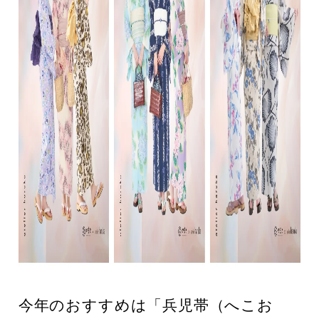
今年のおすすめは「兵児帯（へこお