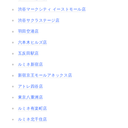
渋谷マークシティ イーストモール店
渋谷サクラステージ店
羽田空港店
六本木ヒルズ店
五反田駅店
ルミネ新宿店
新宿京王モールアネックス店
アトレ四谷店
東京八重洲店
ルミネ有楽町店
ルミネ北千住店