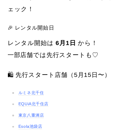
ェック！
🎉 レンタル開始日
レンタル開始は
6月1日
から！
一部店舗では先行スタートも♡
🛍 先行スタート店舗（5月15日〜）
ルミネ北千住
EQUiA北千住店
東京八重洲店
Esola池袋店