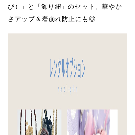
び）」と「飾り紐」のセット。華やか
さアップ＆着崩れ防止にも◎