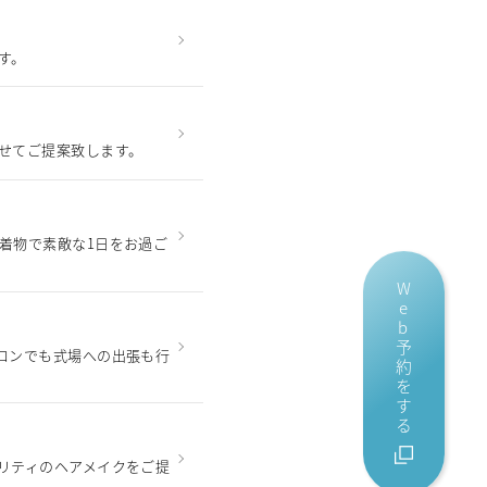
す。
せてご提案致します。
着物で素敵な1日をお過ご
Web予約をする
ロンでも式場への出張も行
リティのヘアメイクをご提