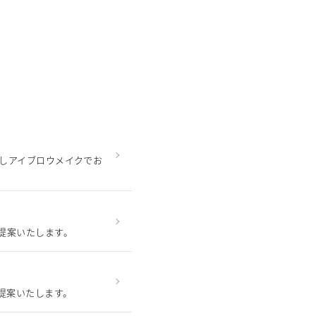
致しアイブロウメイクでお
提案いたします。
提案いたします。