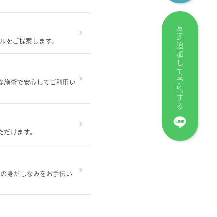
友達追加して予約する
イルをご提案します。
な施術で安心してご利用い
ただけます。
性の身だしなみをお手伝い