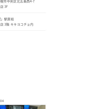
幌市中央区北五条西4-7
店 3F
幌」駅直結
店 3階 キキヨコチョ内