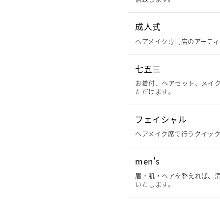
成人式
ヘアメイク専門店のアーティ
七五三
お着付、ヘアセット、メイ
ただけます。
フェイシャル
ヘアメイク席で行うクイッ
men's
眉・肌・ヘアを整えれば、清
いたします。