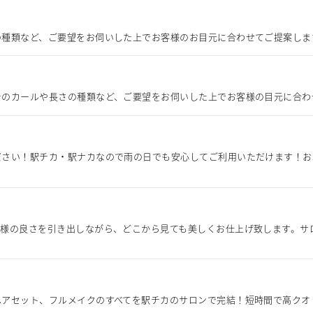
の種類など、ご要望をお伺いした上でお客様のお目元に合わせてご提案しま
テのカールや長さの種類など、ご要望をお伺いした上でお客様の目元に合わ
ださい！駅チカ・駅ナカなので雨の日でも安心してご利用いただけます！お
嫁様の良さを引き出しながら、どこから見ても美しくお仕上げ致します。サ
ヘアセット、フルメイクのすべてを駅チカのサロンで完結！短時間で高クオ