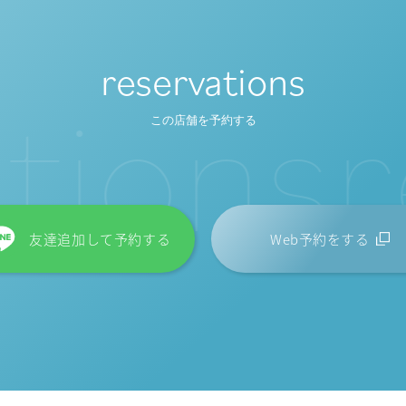
reservations
t
i
o
n
s
r
この店舗を予約する
友達追加して予約する
Web予約をする