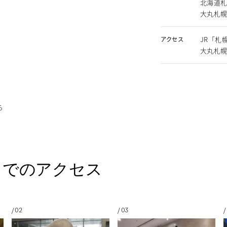
北海道札
大丸札幌
JR「札
アクセス
大丸札幌
ら
までのアクセス