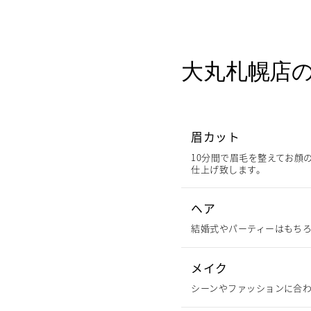
大丸札幌店
眉カット
10分間で眉毛を整えてお顔
仕上げ致します。
ヘア
結婚式やパーティーはもちろ
メイク
シーンやファッションに合