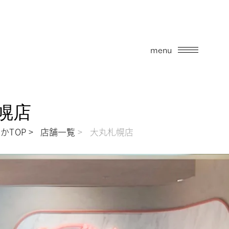
menu
札幌店
かTOP
店舗一覧
大丸札幌店