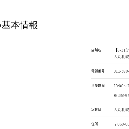
の基本情報
【8/3
店舗名
大丸札
011-590
電話番号
10:00～2
営業時間
※ 時間
大丸札
定休日
〒060-0
住所