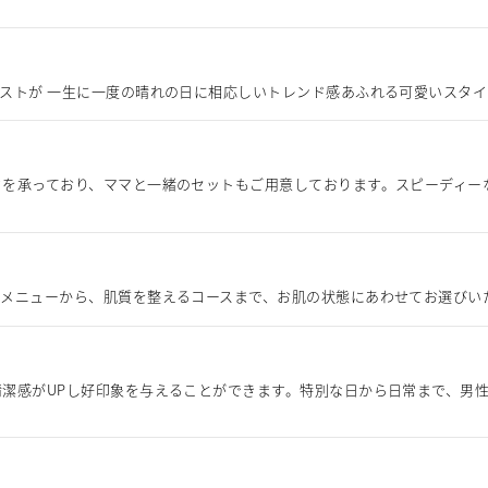
ストが 一生に一度の晴れの日に相応しいトレンド感あふれる可愛いスタ
クを承っており、ママと一緒のセットもご用意しております。スピーディー
クメニューから、肌質を整えるコースまで、お肌の状態にあわせてお選びい
潔感がUPし好印象を与えることができます。特別な日から日常まで、男