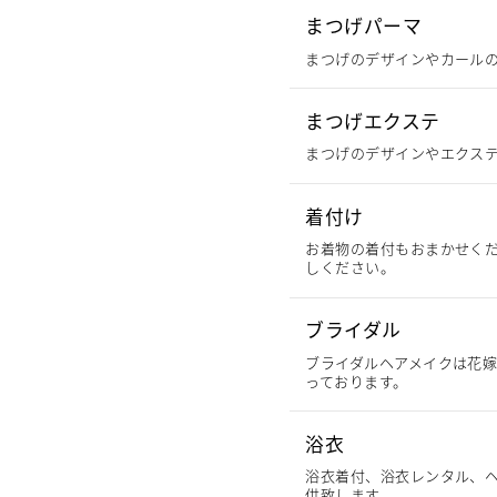
まつげパーマ
まつげのデザインやカール
まつげエクステ
まつげのデザインやエクス
着付け
お着物の着付もおまかせく
しください。
ブライダル
ブライダルヘアメイクは花
っております。
浴衣
浴衣着付、浴衣レンタル、
供致します。