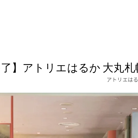
営業終了】アトリエはるか 大丸
アトリエはる