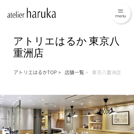
menu
アトリエはるか 東京八
重洲店
アトリエはるかTOP
店舗一覧
東京八重洲店