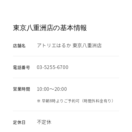
東京八重洲店の基本情報
アトリエはるか 東京八重洲店
店舗名
03-5255-6700
電話番号
10:00～20:00
営業時間
※ 早朝8時よりご予約可（時間外料金有り）
不定休
定休日