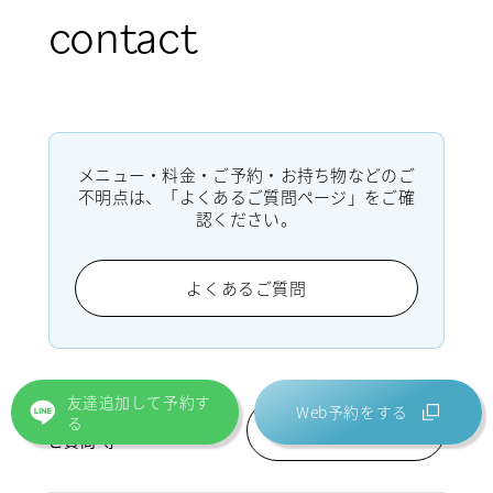
contact
メニュー・料金・ご予約・お持ち物などのご
不明点は、「よくあるご質問ページ」をご確
認ください。
よくあるご質問
友達追加して予約す
Web予約をする
ご利用前のご不明点や
る
お問い合わせフォーム
ご質問 等