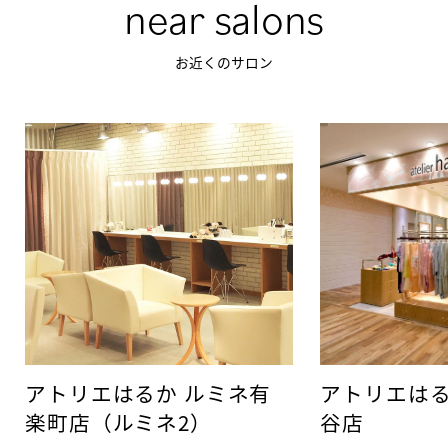
near salons
お近くのサロン
アトリエはるか ルミネ有
アトリエはる
楽町店（ルミネ2）
谷店