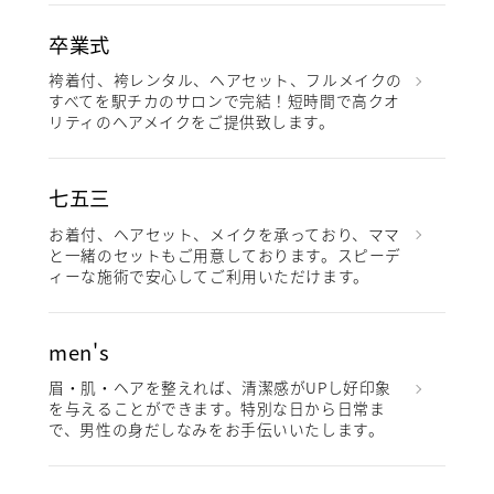
卒業式
袴着付、袴レンタル、ヘアセット、フルメイクの
すべてを駅チカのサロンで完結！短時間で高クオ
リティのヘアメイクをご提供致します。
七五三
お着付、ヘアセット、メイクを承っており、ママ
と一緒のセットもご用意しております。スピーデ
ィーな施術で安心してご利用いただけます。
men's
眉・肌・ヘアを整えれば、清潔感がUPし好印象
を与えることができます。特別な日から日常ま
で、男性の身だしなみをお手伝いいたします。