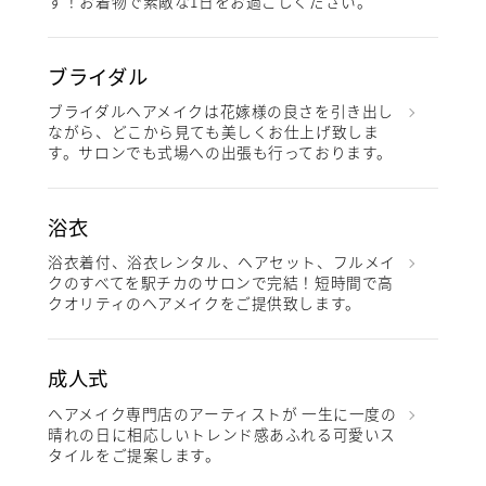
す！お着物で素敵な1日をお過ごしください。
ブライダル
ブライダルヘアメイクは花嫁様の良さを引き出し
ながら、どこから見ても美しくお仕上げ致しま
す。サロンでも式場への出張も行っております。
浴衣
浴衣着付、浴衣レンタル、ヘアセット、フルメイ
クのすべてを駅チカのサロンで完結！短時間で高
クオリティのヘアメイクをご提供致します。
成人式
ヘアメイク専門店のアーティストが 一生に一度の
晴れの日に相応しいトレンド感あふれる可愛いス
タイルをご提案します。