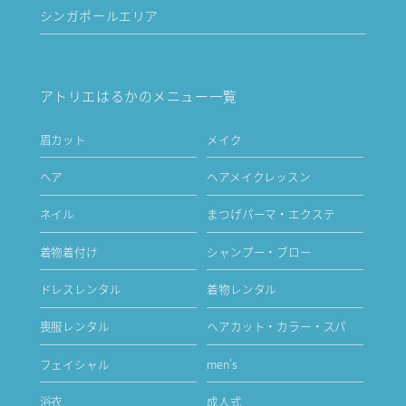
シンガポールエリア
アトリエはるかのメニュー一覧
眉カット
メイク
ヘア
ヘアメイクレッスン
ネイル
まつげパーマ・エクステ
着物着付け
シャンプー・ブロー
ドレスレンタル
着物レンタル
喪服レンタル
ヘアカット・カラー・スパ
フェイシャル
men's
浴衣
成人式