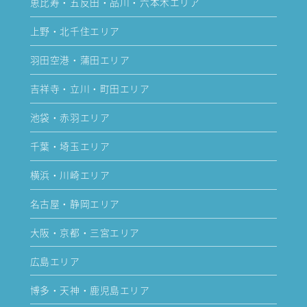
恵比寿・五反田・品川・六本木エリア
上野・北千住エリア
羽田空港・蒲田エリア
吉祥寺・立川・町田エリア
池袋・赤羽エリア
千葉・埼玉エリア
横浜・川崎エリア
名古屋・静岡エリア
大阪・京都・三宮エリア
広島エリア
博多・天神・鹿児島エリア