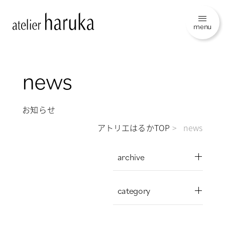
menu
news
お知らせ
アトリエはるかTOP
news
archive
category