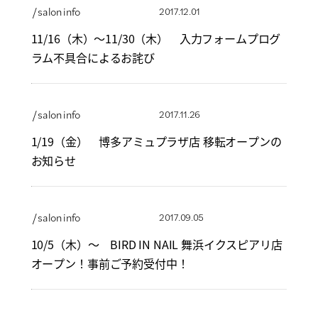
/ salon info
2017.12.01
11/16（木）～11/30（木） 入力フォームプログ
ラム不具合によるお詫び
/ salon info
2017.11.26
1/19（金） 博多アミュプラザ店 移転オープンの
お知らせ
/ salon info
2017.09.05
10/5（木）～ BIRD IN NAIL 舞浜イクスピアリ店
オープン！事前ご予約受付中！