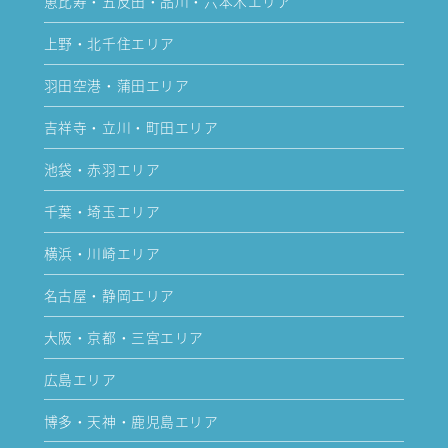
恵比寿・五反田・品川・六本木エリア
上野・北千住エリア
羽田空港・蒲田エリア
吉祥寺・立川・町田エリア
池袋・赤羽エリア
千葉・埼玉エリア
横浜・川崎エリア
名古屋・静岡エリア
大阪・京都・三宮エリア
広島エリア
博多・天神・鹿児島エリア