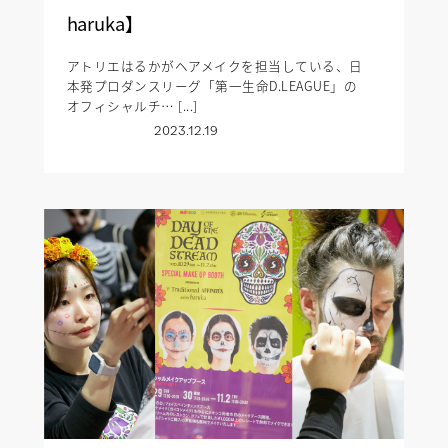
haruka】
アトリエはるかがヘアメイクを担当している、日
本発プロダンスリーグ「第一生命D.LEAGUE」の
オフィシャルチ… [...]
2023.12.19