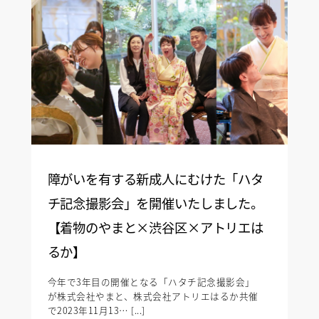
障がいを有する新成人にむけた「ハタ
チ記念撮影会」を開催いたしました。
【着物のやまと×渋谷区×アトリエは
るか】
今年で3年目の開催となる「ハタチ記念撮影会」
が株式会社やまと、株式会社アトリエはるか共催
で2023年11月13… [...]