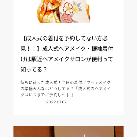
【成人式の着付を予約してない方必
見！！】成人式ヘアメイク・振袖着付
けは駅近ヘアメイクサロンが便利って
知ってる？
待ちに待った成人式！当日の着付けやヘアメイク
の準備みんなはどうしてる？「成人式のヘアメイ
クはいつまでに予約し… [...]
2022.07.07