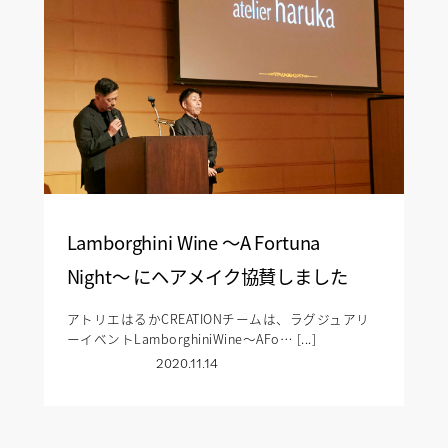
Lamborghini Wine 〜A Fortuna
Night〜 にヘアメイク協賛しました
アトリエはるかCREATIONチームは、ラグジュアリ
ーイベントLamborghiniWine〜AFo… [...]
2020.11.14