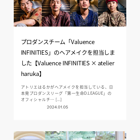
プロダンスチーム「Valuence
INFINITIES」のヘアメイクを担当しま
した【Valuence INFINITIES × atelier
haruka】
アトリエはるかがヘアメイクを担当している、日
本発プロダンスリーグ「第一生命D.LEAGUE」の
オフィシャルチ… [...]
2024.01.05