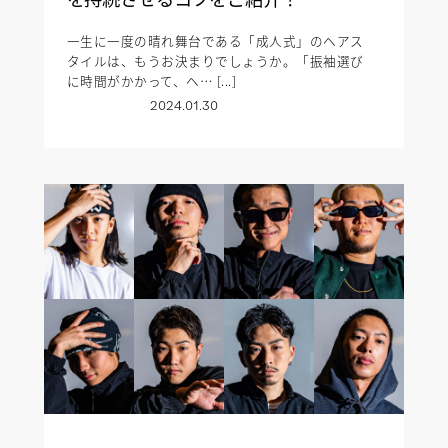
一生に一度の晴れ舞台である「成人式」のヘアス
タイルは、もうお決まりでしょうか。「振袖選び
に時間がかかって、ヘ… [...]
2024.01.30