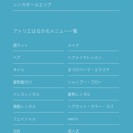
シンガポールエリア
アトリエはるかのメニュー一覧
眉カット
メイク
ヘア
ヘアメイクレッスン
ネイル
まつげパーマ・エクステ
着物着付け
シャンプー・ブロー
ドレスレンタル
着物レンタル
喪服レンタル
ヘアカット・カラー・スパ
フェイシャル
men's
浴衣
成人式