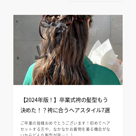
【2024年版！】卒業式袴の髪型もう
決めた！？袴に合うヘアスタイル7選
ご卒業の皆様おめでとうございます！初めてヘア
セットする方や、なかなかお着物を着る機会がな
いからどんな髪型が良… [...]