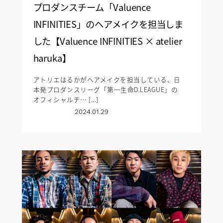
プロダンスチーム「Valuence
INFINITIES」のヘアメイクを担当しま
した【Valuence INFINITIES × atelier
haruka】
アトリエはるかがヘアメイクを担当している、日
本発プロダンスリーグ「第一生命D.LEAGUE」の
オフィシャルチ… [...]
2024.01.29